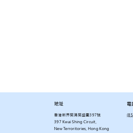
地址
電
香港新界葵涌葵盛圍397號
(8
397 Kwai Shing Circuit,
New Terroritories, Hong Kong