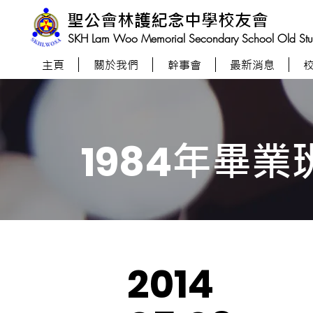
聖公會林護紀念中學校友會
SKH Lam Woo Memorial Secondary School Old Stude
主頁
關於我們
幹事會
最新消息
年畢業
1984
2014