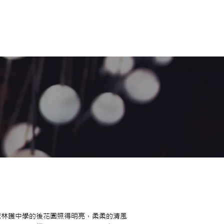
把林護中學的後花園照得明亮，柔柔的清風