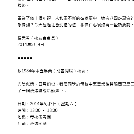
聯絡。
畢業了幾十個年頭，人和事不斷的在變更中，這次八四班聚會
想像到？今天經過社會洗禮的您，相信在心裏總有一些話要說
鍾天希（校友會會長）
2014年5月9日
=====
致1984年中五畢業（或曾同屆）校友：
光陰似箭，日月如梭，我屆同學於母校中五畢業後轉眼間已歷
了一個燒烤聯誼活動如下：
日期：2014年5月3日（星期六）
時間：13:00 - 18:00
地點：母校冬青園
活動：燒烤同樂