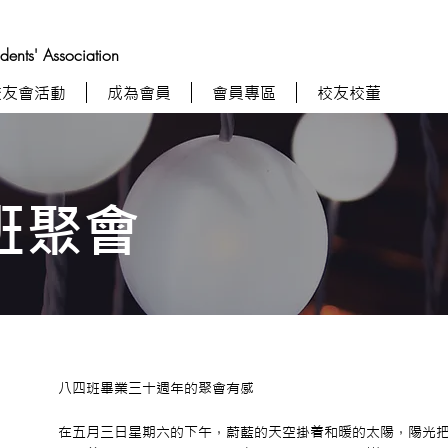
nts' Association
校友會活動
成為會員
會員專區
校友校董
班聚會
八四班畢業三十週年的聚會有感
在五月三日星期六的下午，蔚藍的天空掛着和暖的太陽，陽光