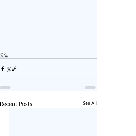
公告
Recent Posts
See All