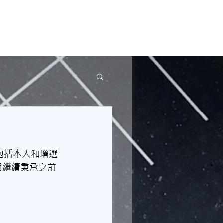
包括本人和增選
本屆繼續秉承之前