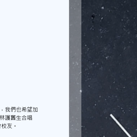
，我們也希望加
林護舊生合唱
會校友。