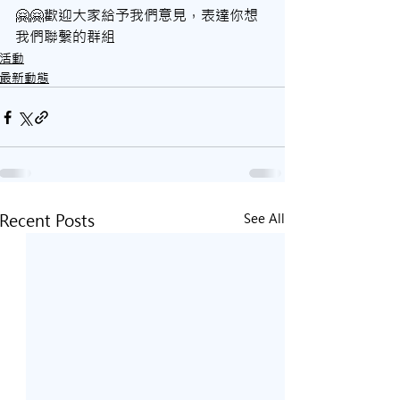
🤗🤗歡迎大家給予我們意見，表達你想
我們聯繫的群組
活動
最新動態
Recent Posts
See All