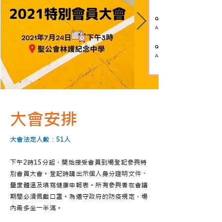
大會安排
大會法定人數：51人
下午2時15分起，開始接受會員到場登記參與特
別會員大會。登記時請出示個人身分證明文件、
量度體溫及填寫健康申報表。所有參與者在會議
期間必須佩戴口罩。為遵守政府的防疫規定，場
內最多坐一半滿。