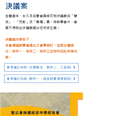
決議案
全體基本、永久及名譽會員將可就決議案投「贊
成」、「反對」及「棄權」票。除幹事會外，會
員不得就此決議案提出任何修正案。
決議案內容如下：
本會通過幹事會提出之會章修訂，包括主體條
文、附件一、附件二、附件三及附件四的所有內
容。
會章修訂內容 (主體條文、附件二、三及四)
會章修訂內容 (附件一：校友校董選舉規則)