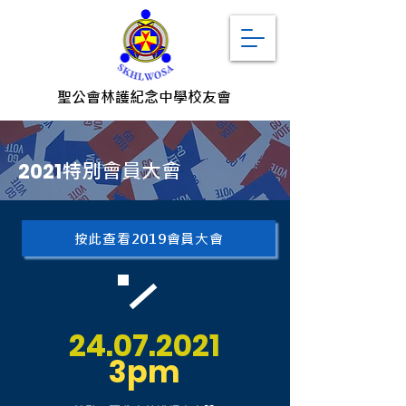
聖公會林護紀念中學校友會
2021
特別會員大會
按此查看2019會員大會
24.07.2021
3pm