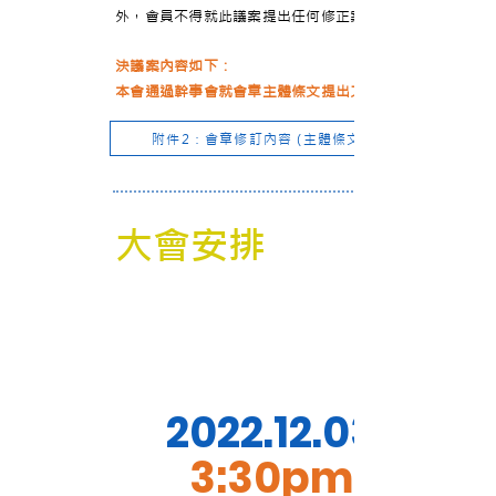
外，會員不得就此議案提出任何修正案。
決議案內容如下：
本會通過幹事會就會章主體條文提出之修訂。
附件2：會章修訂內容 (主體條文)
大會安排
2022.12.03
3:30pm