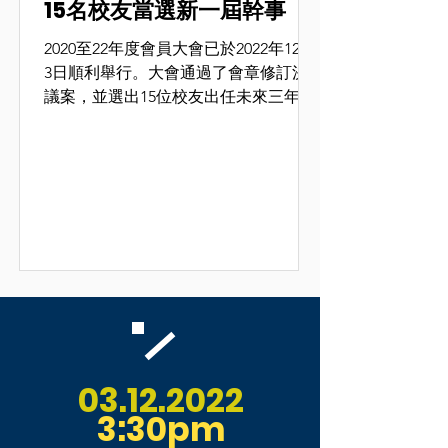
15名校友當選新一屆幹事
2020至22年度會員大會已於2022年12月
3日順利舉行。大會通過了會章修訂決
議案，並選出15位校友出任未來三年的
幹事會成員，帶領校友會繼續向前。
03.12.2022
3:30pm