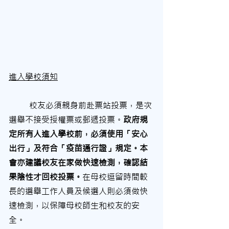
進入學校須知
	校友必須親身前赴票站投票，是次
選舉不接受授權票或郵遞投票。
政府規
定所有人進入學校前，必須使用「安心
出行」及符合「疫苗通行證」規定。本
會亦建議校友在家做快速檢測，確認結
果陰性才回校投票。
在母校逗留時間較
長的選舉工作人員及候選人則必須做快
速檢測，以保障母校師生和校友的安
全。