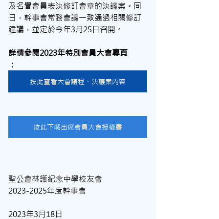
及名譽會員表決修訂會章的決議案。同
日，幹事會常務會議一致通過相關修訂
建議，並定於今年3月25日召開。
詳情參閱2023年特別會員大會專頁	
：
按此查看大會議程、決議案內容
按此下載出席會員大會授權書
聖公會林護紀念中學校友會
2023-2025年度幹事會
2023年3月18日