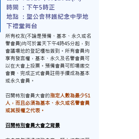
時間 ：下午5時正
地點 ：聖公會林護紀念中學地
下禮堂舞台
所有校友(不論是預備、基本、永久或名
譽會員)均可於當天下午4時45分起，到
會議場地的登記櫃枱簽到。所有會員均
享有發言權，基本、永久及名譽會員可
以在大會上投票。預備會員可即場繳交
會費、完成正式會員註冊手續成為基本
或永久會員。
召開特別會員大會的
指定人數為最少51
人，而且必須為基本、永久或名譽會員
或其授權之代表。
召開特別會員大會之背景