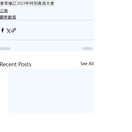
會章修訂
2023年特別會員大會
公告
最新動態
Recent Posts
See All