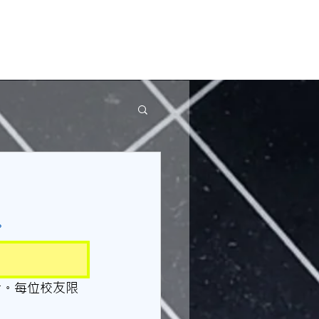
。
計。每位校友限