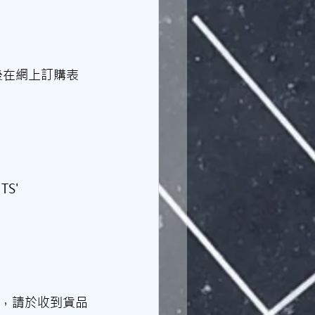
後在網上訂購表
S' 
貨，請於收到貨品